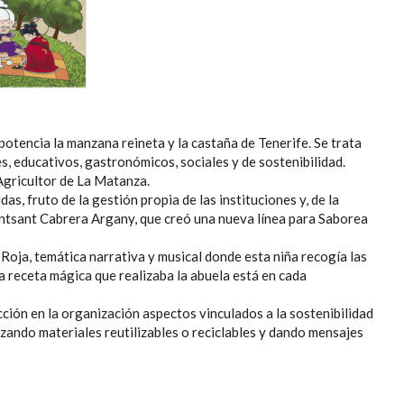
tencia la manzana reineta y la castaña de Tenerife. Se trata
es, educativos, gastronómicos, sociales y de sostenibilidad.
Agricultor de La Matanza.
s, fruto de la gestión propia de las instituciones y, de la
ontsant Cabrera Argany, que creó una nueva línea para Saborea
Roja, temática narrativa y musical donde esta niña recogía las
a receta mágica que realizaba la abuela está en cada
ción en la organización aspectos vinculados a la sostenibilidad
izando materiales reutilizables o reciclables y dando mensajes