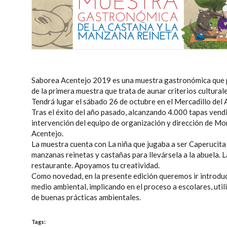
Saborea Acentejo 2019 es una muestra gastronómica que po
de la primera muestra que trata de aunar criterios cultural
Tendrá lugar el sábado 26 de octubre en el Mercadillo del 
Tras el éxito del año pasado, alcanzando 4.000 tapas vendida
intervención del equipo de organización y dirección de M
Acentejo.
La muestra cuenta con La niña que jugaba a ser Caperucita 
manzanas reinetas y castañas para llevársela a la abuela. L
restaurante. Apoyamos tu creatividad.
Como novedad, en la presente edición queremos ir introduc
medio ambiental, implicando en el proceso a escolares, util
de buenas prácticas ambientales.
Tags: