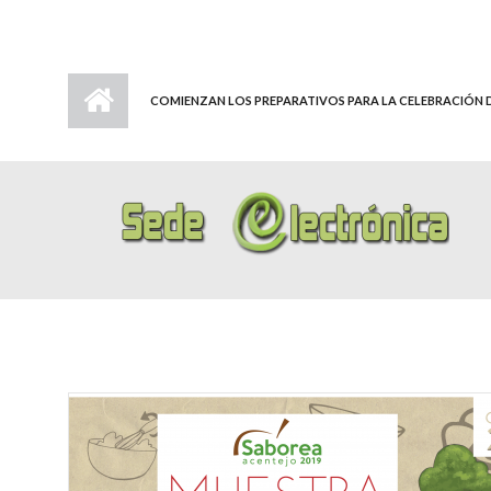
COMIENZAN LOS PREPARATIVOS PARA LA CELEBRACIÓN D