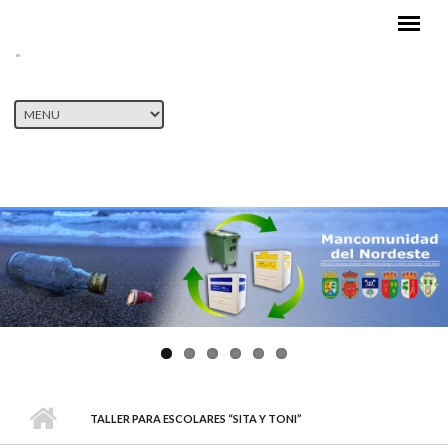
Pasar al contenido principal
TALLER PARA ESCOLARES “SITA Y TONI”