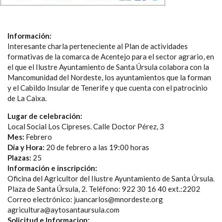
Información:
Interesante charla perteneciente al Plan de actividades
formativas de la comarca de Acentejo para el sector agrario, en
el que el Ilustre Ayuntamiento de Santa Úrsula colabora con la
Mancomunidad del Nordeste, los ayuntamientos que la forman
y el Cabildo Insular de Tenerife y que cuenta con el patrocinio
de La Caixa.
Lugar de celebración:
Local Social Los Cipreses. Calle Doctor Pérez, 3
Mes:
Febrero
Día y Hora:
20 de febrero a las 19:00 horas
Plazas:
25
Información e inscripción:
Oficina del Agricultor del Ilustre Ayuntamiento de Santa Úrsula.
Plaza de Santa Úrsula, 2. Teléfono: 922 30 16 40 ext.:2202
Correo electrónico: juancarlos@mnordeste.org
agricultura@aytosantaursula.com
Solicitud e Informacion: