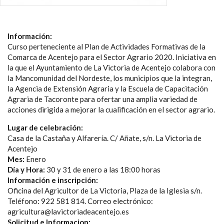
Información:
Curso perteneciente al Plan de Actividades Formativas de la
Comarca de Acentejo para el Sector Agrario 2020. Iniciativa en
la que el Ayuntamiento de La Victoria de Acentejo colabora con
la Mancomunidad del Nordeste, los municipios que la integran,
la Agencia de Extensión Agraria y la Escuela de Capacitación
Agraria de Tacoronte para ofertar una amplia variedad de
acciones dirigida a mejorar la cualificación en el sector agrario.
Lugar de celebración:
Casa de la Castaña y Alfarería. C/ Añate, s/n. La Victoria de
Acentejo
Mes:
Enero
Día y Hora:
30 y 31 de enero a las 18:00 horas
Información e inscripción:
Oficina del Agricultor de La Victoria, Plaza de la Iglesia s/n.
Teléfono: 922 581 814. Correo electrónico:
agricultura@lavictoriadeacentejo.es
Solicitud e Informacion: