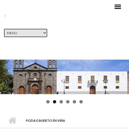
Pasar al contenido principal
PODA E INJERTO EN VIÑA