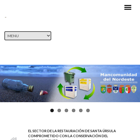
Pasar al contenido principal
EL SECTOR DE LA RESTAURACIÓN DE SANTA ÚRSULA
COMPROMETIDO CON LA CONSERVACIÓN DEL