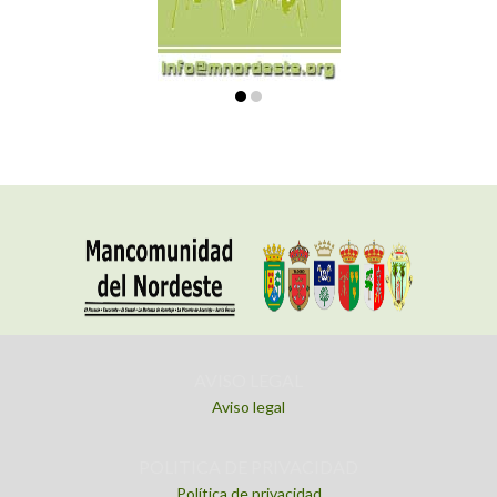
AVISO LEGAL
Aviso legal
POLITICA DE PRIVACIDAD
Política de privacidad