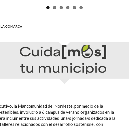
E LA COMARCA
utivo, la Mancomunidad del Nordeste, por medio de la
ostenibles, involucró a 6 campus de verano organizados en la
a incluir entre sus actividades una/s jornada/s dedicada a la
 talleres relacionados con el desarrollo sostenible, con