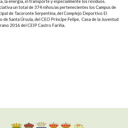
a, la energía, el transporte y especialmente los residuos.
iciativa un total de 374 niños/as pertenecientes los Campus de
ipal de Tacoronte Serpentina, del Complejo Deportivo El
o de Santa Úrsula, del CEO Príncipe Felipe, Casa de la Juventud
rano 2016 del CEIP Castro Fariña.