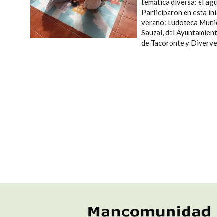
temática diversa: el agu
Participaron en esta in
verano: Ludoteca Munic
Sauzal, del Ayuntamient
de Tacoronte y Diverve