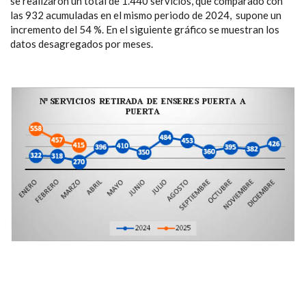
se realizaron un total de 1.440 servicios, que comparado con
las 932 acumuladas en el mismo periodo de 2024, supone un
incremento del 54 %. En el siguiente gráfico se muestran los
datos desagregados por meses.