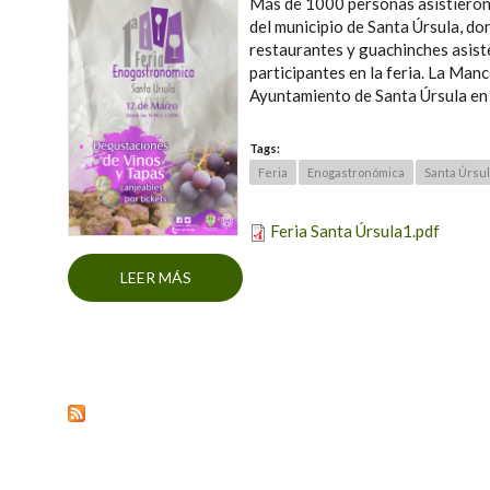
Más de 1000 personas asistieron
del municipio de Santa Úrsula, do
restaurantes y guachinches asist
participantes en la feria. La Ma
Ayuntamiento de Santa Úrsula en 
Tags:
Feria
Enogastronómica
Santa Úrsu
Feria Santa Úrsula1.pdf
LEER MÁS
SOBRE 1ª FERIA ENOGASTRONÓMICA S