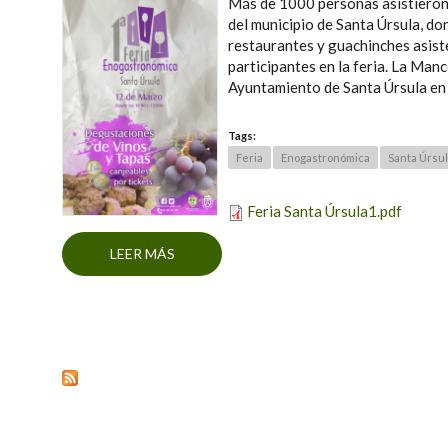
Más de 1000 personas asistieron
del municipio de Santa Úrsula, do
restaurantes y guachinches asist
participantes en la feria. La Ma
Ayuntamiento de Santa Úrsula en 
Tags:
Feria
Enogastronómica
Santa Úrsu
Feria Santa Úrsula1.pdf
LEER MÁS
SOBRE 1ª FERIA ENOGASTRONÓMICA S