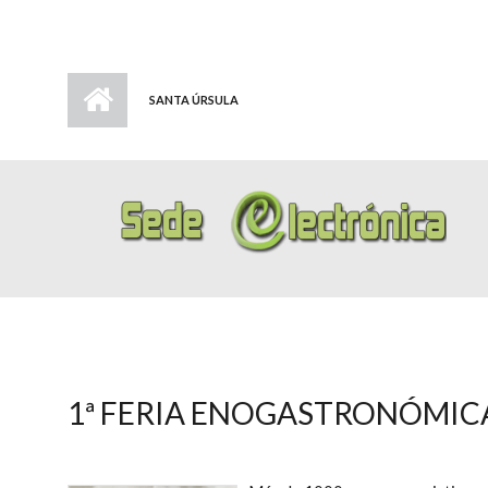
SANTA ÚRSULA
1ª FERIA ENOGASTRONÓMIC