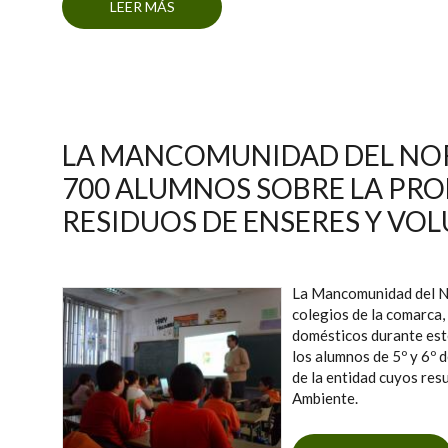
LEER MÁS
SOBRE LA MANCOMUNIDAD DEL NOR
RES
LA MANCOMUNIDAD DEL NOR
700 ALUMNOS SOBRE LA PR
RESIDUOS DE ENSERES Y V
La Mancomunidad del No
colegios de la comarca
domésticos durante este
los alumnos de 5º y 6º 
de la entidad cuyos res
Ambiente.