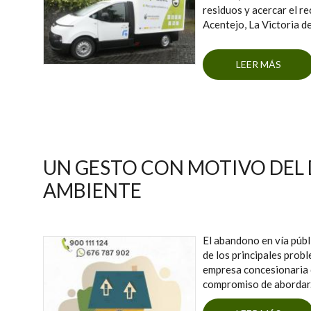
residuos y acercar el re
Acentejo, La Victoria d
LEER MÁS
SO
UN GESTO CON MOTIVO DEL 
AMBIENTE
El abandono en vía públ
de los principales prob
empresa concesionaria d
compromiso de abordar