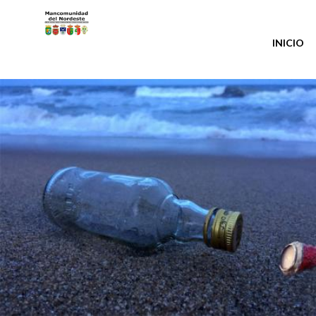
Pasar al contenido principal
INICIO