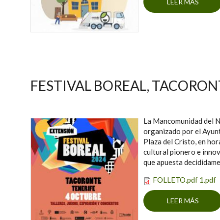
LEER MÁS
SO
FESTIVAL BOREAL, TACORON
La Mancomunidad del Nor
organizado por el Ayunt
Plaza del Cristo, en hor
cultural pionero e innov
que apuesta decididamen
FOLLETO.pdf 1.pdf
LEER MÁS
SOBRE