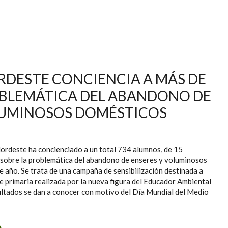
DESTE PRESENTA SU NUEVO SERVICIO DE RECOGIDA DE
IDUOS Y LIMPIEZA VIARIA
DESTE CONCIENCIA A MÁS DE
OBLEMÁTICA DEL ABANDONO DE
OLUMINOSOS DOMÉSTICOS
rdeste ha concienciado a un total 734 alumnos, de 15
, sobre la problemática del abandono de enseres y voluminosos
 año. Se trata de una campaña de sensibilización destinada a
de primaria realizada por la nueva figura del Educador Ambiental
ultados se dan a conocer con motivo del Día Mundial del Medio