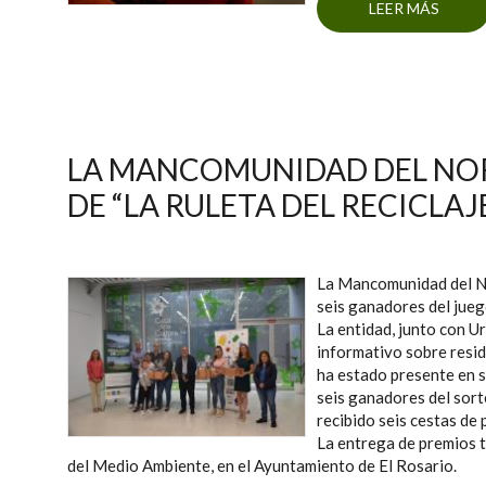
LEER MÁS
SOBR
70
LA MANCOMUNIDAD DEL NOR
DE “LA RULETA DEL RECICLAJ
La Mancomunidad del Nor
seis ganadores del jueg
La entidad, junto con U
informativo sobre resid
ha estado presente en s
seis ganadores del sorte
recibido seis cestas de
La entrega de premios t
del Medio Ambiente, en el Ayuntamiento de El Rosario.