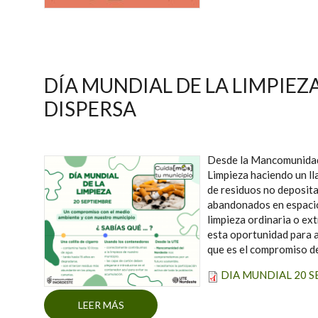
DÍA MUNDIAL DE LA LIMPIEZ
DISPERSA
Desde la Mancomunidad 
Limpieza haciendo un ll
de residuos no deposita
abandonados en espacio
limpieza ordinaria o ex
esta oportunidad para a
que es el compromiso de
DIA MUNDIAL 20 SE
LEER MÁS
SOBRE DÍA MUNDIAL DE LA LIMPIEZA, E