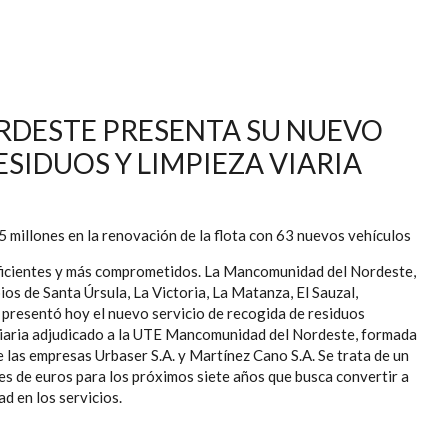
DESTE PRESENTA SU NUEVO
ESIDUOS Y LIMPIEZA VIARIA
5 millones en la renovación de la flota con 63 nuevos vehículos
ficientes y más comprometidos. La Mancomunidad del Nordeste,
ios de Santa Úrsula, La Victoria, La Matanza, El Sauzal,
 presentó hoy el nuevo servicio de recogida de residuos
viaria adjudicado a la UTE Mancomunidad del Nordeste, formada
e las empresas Urbaser S.A. y Martínez Cano S.A. Se trata de un
es de euros para los próximos siete años que busca convertir a
d en los servicios.