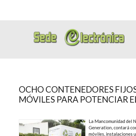
OCHO CONTENEDORES FIJOS
MÓVILES PARA POTENCIAR E
La Mancomunidad del No
Generation, contará con
móviles, instalaciones u