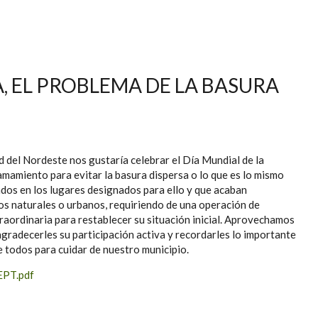
A, EL PROBLEMA DE LA BASURA
del Nordeste nos gustaría celebrar el Día Mundial de la
amamiento para evitar la basura dispersa o lo que es lo mismo
dos en los lugares designados para ello y que acaban
s naturales o urbanos, requiriendo de una operación de
traordinaria para restablecer su situación inicial. Aprovechamos
gradecerles su participación activa y recordarles lo importante
 todos para cuidar de nuestro municipio.
PT.pdf
L PROBLEMA DE LA BASURA DISPERSA