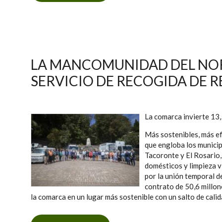
LA MANCOMUNIDAD DEL NOR
SERVICIO DE RECOGIDA DE R
La comarca invierte 13,
Más sostenibles, más e
que engloba los municip
Tacoronte y El Rosario,
domésticos y limpieza 
por la unión temporal d
contrato de 50,6 millon
la comarca en un lugar más sostenible con un salto de calida