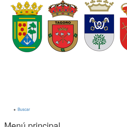
Buscar
Menú principal