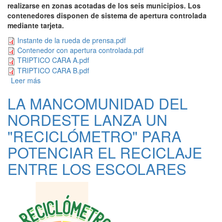
realizarse en zonas acotadas de los seis municipios. Los
contenedores disponen de sistema de apertura controlada
mediante tarjeta.
Instante de la rueda de prensa.pdf
Contenedor con apertura controlada.pdf
TRIPTICO CARA A.pdf
TRIPTICO CARA B.pdf
Leer más
sobre LA MANCOMUNIDAD DEL NORDESTE INICIA UN
PROYECTO PILOTO PARA LA INSTALACIÓN DEL
LA MANCOMUNIDAD DEL
QUINTO CONTENEDOR
NORDESTE LANZA UN
"RECICLÓMETRO" PARA
POTENCIAR EL RECICLAJE
ENTRE LOS ESCOLARES