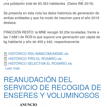
una población total de 83.363 habitantes (Datos INE 2019).
Se presenta en esta nota los datos históricos de generación de
ambas entidades y que ha modo de resumen para el año 2019
destaca:
FRACCIÓN RESTO: la MNE recogió 30.254 toneladas, frente a
las 7.688 t de ROS lo que supone una generación per cápita de
kg habitante y año de 459 y 442, respectivamente.
HISTÓRICO RSU MANCOMUNIDAD.xls
HISTÓRICO PIRS EL ROSARIO.xls
HISTÓRICO SELECTIVA EL ROSARIO.xls
Leer más
sobre EL ROSARIO, NUEVO MIEMBRO DE LA
MANCOMUNIDAD DEL NORDESTE
REANUDACIÓN DEL
SERVICIO DE RECOGIDA DE
ENSERES Y VOLUMINOSOS